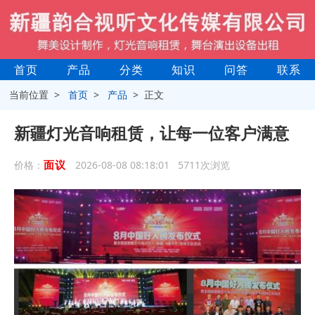
首页
产品
分类
知识
问答
联系
当前位置 >
首页
>
产品
> 正文
新疆灯光音响租赁，让每一位客户满意
面议
价格：
2026-08-08 08:18:01 5711次浏览